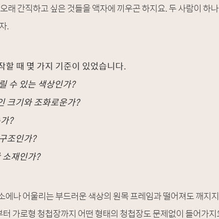
 오래 간직하고 싶은 것들을 액자에 끼우곤 하지요. 두 사람이 하
자.
할 때 몇 가지 기준이 있었습니다.
릴 수 있는 색상인가?
인 크기와 조화로운가?
가?
 구조인가?
한 소재인가?
소에나 어울리는 부드러운 색상의 원목 프레임과 떨어져도 깨지지
장부터 가로형 청첩장까지 어떤 형태의 청첩장도 문제없이 들어가지요