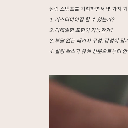
실링 스탬프를 기획하면서 몇 가지 
1.
커스터마이징 할 수 있는가?
2.
디테일한 표현이 가능한가?
3.
부담 없는 패키지 구성, 감성이 담
4.
실링 왁스가 유해 성분으로부터 안