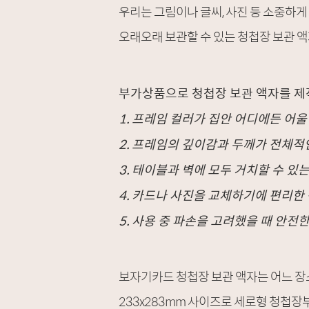
우리는 그림이나 글씨, 사진 등 소중하게
오래오래 보관할 수 있는 청첩장 보관 액
부가상품으로 청첩장 보관 액자를 제작
1.
프레임 컬러가 집안 어디에든 어울
2.
프레임의 깊이감과 두께가 전체적
3.
테이블과 벽에 모두 거치할 수 있는
4.
카드나 사진을 교체하기에 편리한
5.
사용 중 파손을 고려했을 때 안전
보자기카드 청첩장 보관 액자는 어느 장
233x283mm 사이즈로 세로형 청첩