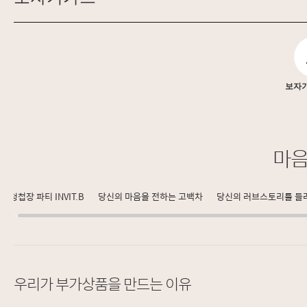
보자
마음
청첩장 파티 INVIT.B
당신의 마음을 전하는 고백차
당신의 러브스토리를 들
우리가 부가상품을 만드는 이유