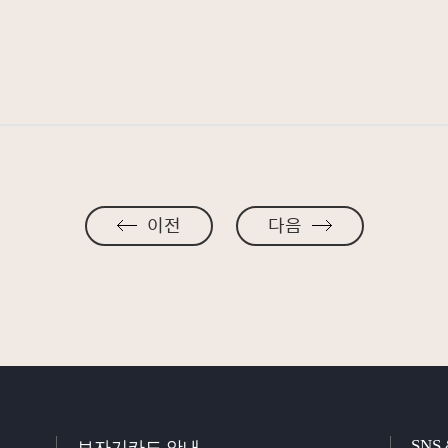
이전
다음
SNS
보자기카드 안내