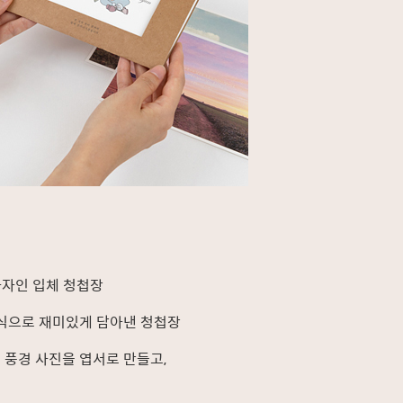
다자인 입체 청첩장
식으로 재미있게 담아낸 청첩장
 풍경 사진을 엽서로 만들고,