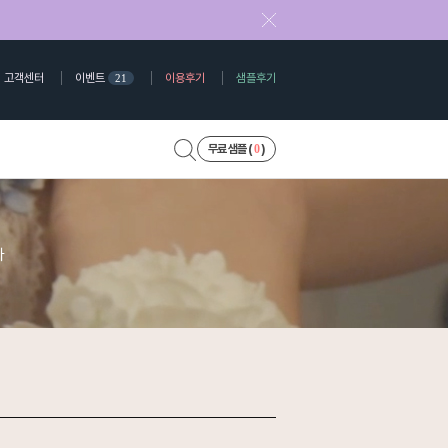
고객센터
이벤트
이용후기
샘플후기
21
0
무료 샘플 (
)
다