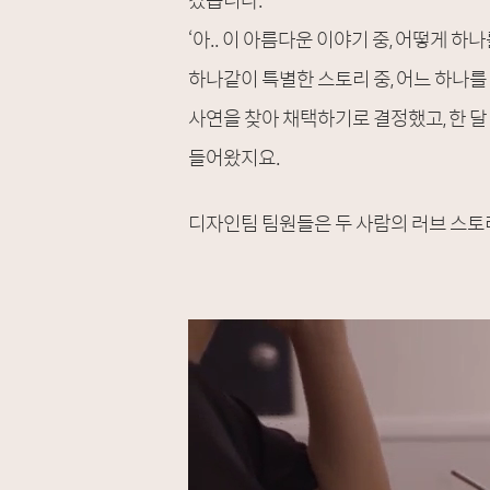
‘아.. 이 아름다운 이야기 중, 어떻게 하
하나같이 특별한 스토리 중, 어느 하나
사연을 찾아 채택하기로 결정했고, 한 달
들어왔지요.
디자인팀 팀원들은 두 사람의 러브 스토