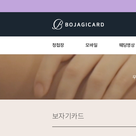
청첩장
모바일
웨딩영상
보자기카드