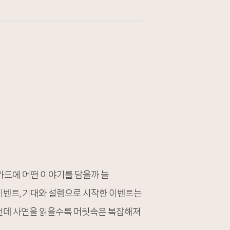
카드에 어떤 이야기를 담을까 늘
이벤트, 기대와 설렘으로 시작한 이벤트는
그런데 사연을 읽을수록 머릿속은 복잡해져