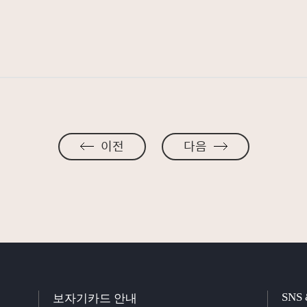
이전
다음
SNS
보자기카드 안내