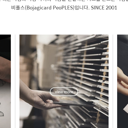
비플스(Bojagicard PeoPLES)입니다. SINCE 2001