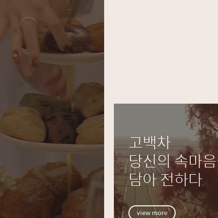
고백차
당신의 속마음
담아 전하다
view more