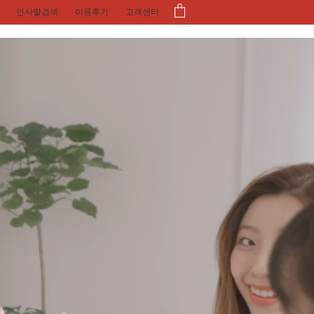
인사말검색
이용후기
고객센터
모바일카드
이벤트