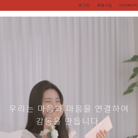
로그인
회원가입
마이페이지
2026 연하장
크리스마스카드
손글씨용카드
편의상품
우리는 마음과 마음을 연결하여
감동을 만듭니다.