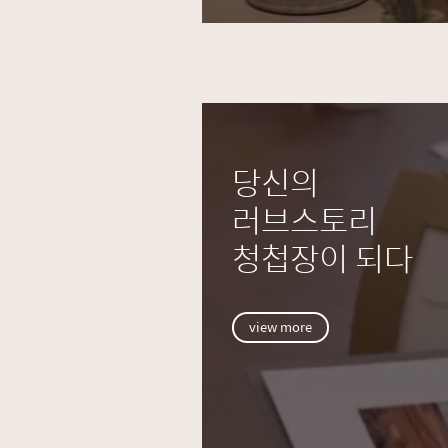
당신의
러브스토리
청첩장이 되다
view more