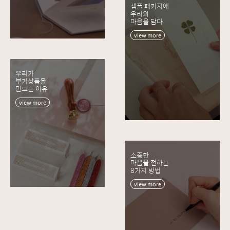
샘플 패키지에
우리의
마음을 담다
view more
우리가
부가상품을
만드는 이유
view more
소중한
마음을 전하는
8가지 방법
view more