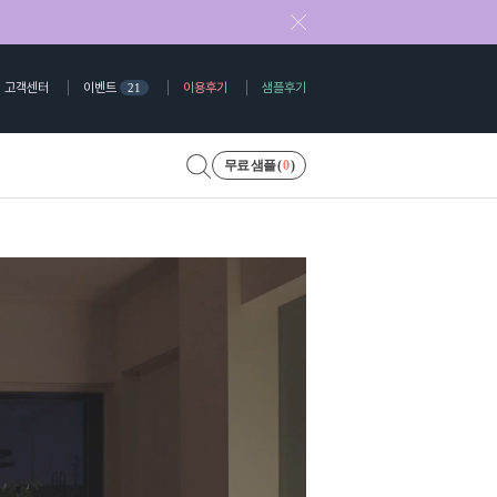
고객센터
이벤트
이용후기
샘플후기
21
무료 샘플 (
0
)