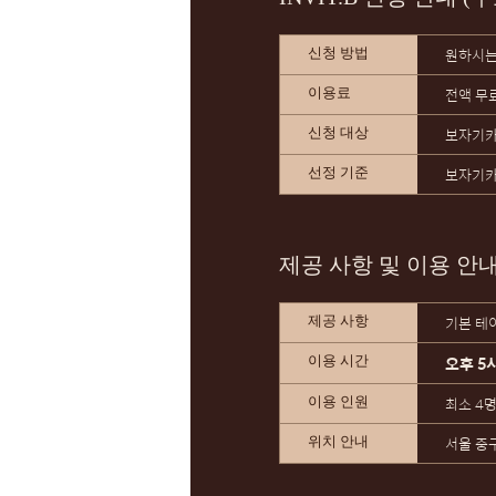
원하시는
신청 방법
전액 무
이용료
보자기카
신청 대상
보자기카
선정 기준
제공 사항 및 이용 안
기본 테이
제공 사항
오후 5
이용 시간
최소 4
이용 인원
서울 중구
위치 안내