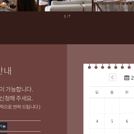
1
/
7
 안내
2
이 가능합니다.
일
월
화
신청해 주세요.
적으로 연락 드립니다.)
4
5
6
 가능