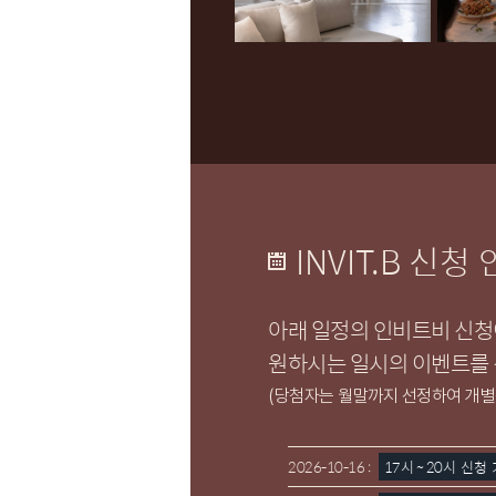
INVIT.B 신청
아래 일정의 인비트비 신청
원하시는 일시의 이벤트를 
(당첨자는 월말까지 선정하여 개별
2026-10-16 :
17시 ~ 20시 신청