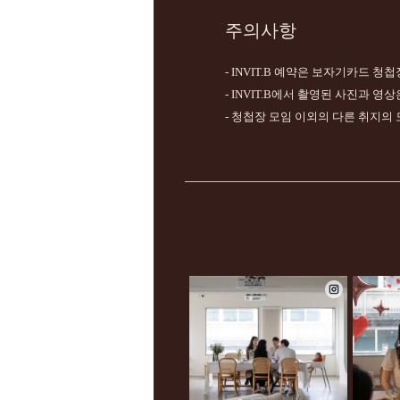
주의사항
- INVIT.B 예약은 보자기카드 청첩
- INVIT.B에서 촬영된 사진과 
- 청첩장 모임 이외의 다른 취지의