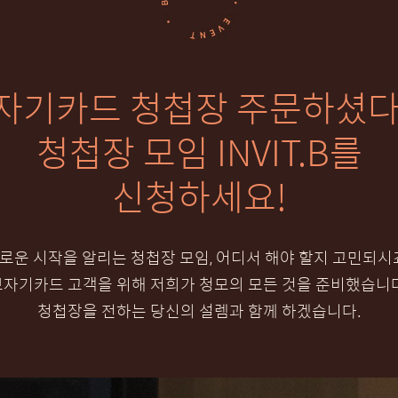
자기카드 청첩장 주문하셨다
청첩장 모임 INVIT.B를
신청하세요!
로운 시작을 알리는 청첩장 모임, 어디서 해야 할지 고민되시
보자기카드 고객을 위해 저희가 청모의 모든 것을 준비했습니다
청첩장을 전하는 당신의 설렘과 함께 하겠습니다.