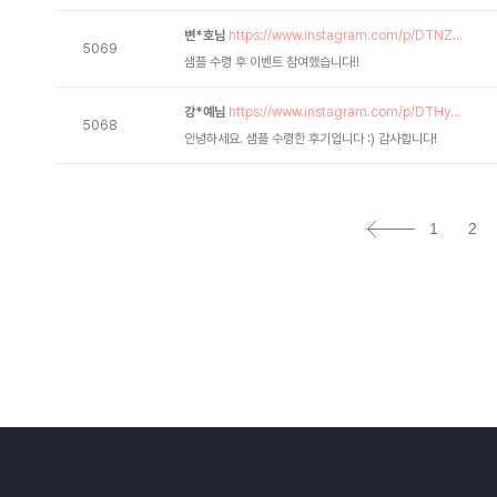
변*호님
https://www.instagram.com/p/DTNZ...
5069
샘플 수령 후 이벤트 참여했습니다!!
강*예님
https://www.instagram.com/p/DTHy...
5068
안녕하세요. 샘플 수령한 후기입니다 :) 감사합니다!
1
2