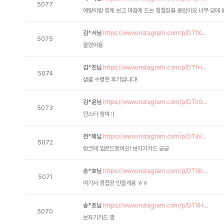
5077
예랑이랑 함께 보고 마음에 드는 청첩장을 골랐어요 너무 암에 
김*서님
https://www.instagram.com/p/DTfX...
5075
올렸어용
김*진님
https://www.instagram.com/p/DTfH...
5074
샘플 수령한 후기입니다!
김*윤님
https://www.instagram.com/p/DTcG...
5073
인스타 참여 :)
전*혜님
https://www.instagram.com/p/DTaV...
5072
링크에 업로드했어요! 보자기카드 굳굳
송*호님
https://www.instagram.com/p/DTXb...
5071
여기서 청첩장 만들게용 ㅎㅎ
송*호님
https://www.instagram.com/p/DTXH...
5070
보자기카드 짱