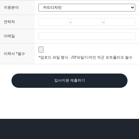
지원분야
연락처
–
–
이메일
이력서 *필수
*업로드 파일 형식 : ZIP파일/디자인 직군 포트폴리오 필수
입사지원 제출하기