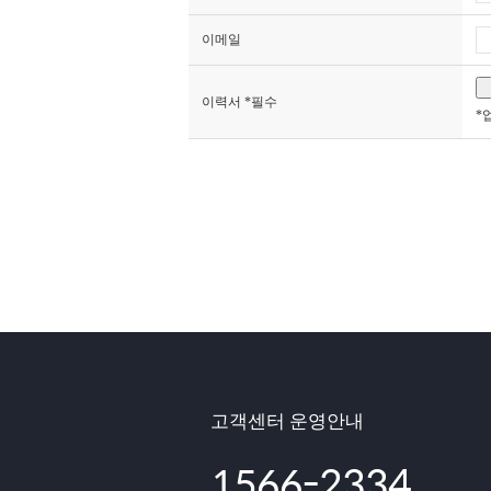
이메일
이력서 *필수
*
고객센터 운영안내
1566-2334