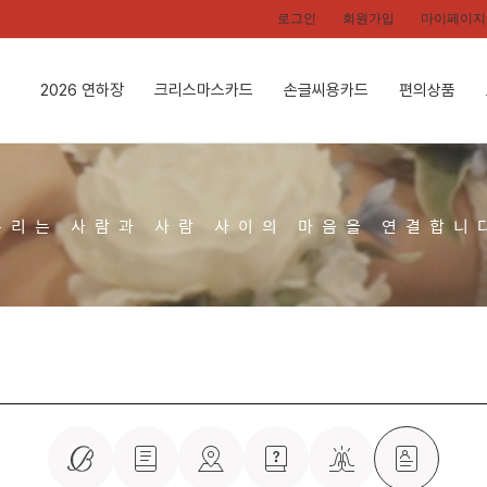
로그인
회원가입
마이페이지
2026 연하장
크리스마스카드
손글씨용카드
편의상품
우리는 사람과 사람 사이의 마음을 연결합니