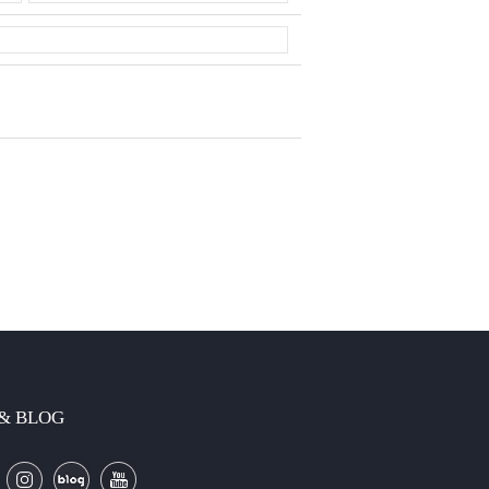
 & BLOG