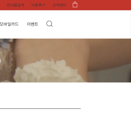
인사말검색
이용후기
고객센터
모바일카드
이벤트
다