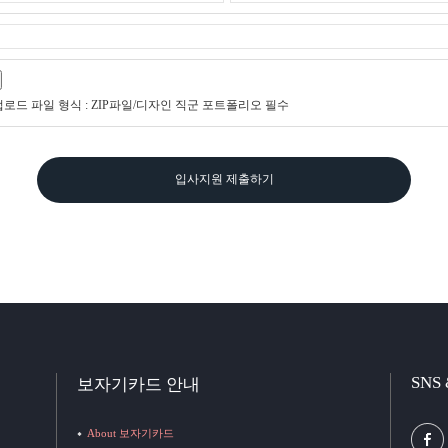
업로드 파일 형식 : ZIP파일/디자인 직군 포트폴리오 필수
입사지원 제출하기
SNS
보자기카드 안내
About 보자기카드