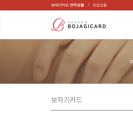
보자기카드 연하장몰
청첩장몰
보자기카드