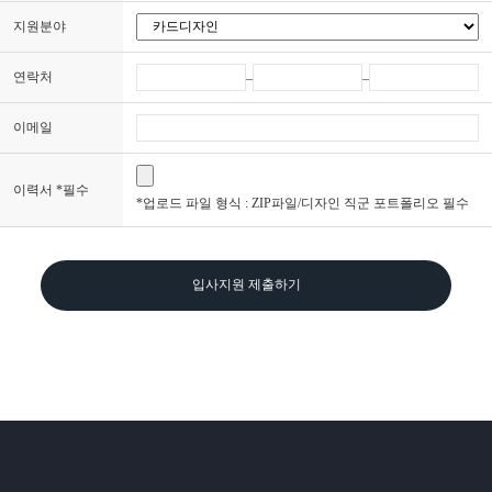
지원분야
연락처
–
–
이메일
이력서 *필수
*업로드 파일 형식 : ZIP파일/디자인 직군 포트폴리오 필수
입사지원 제출하기