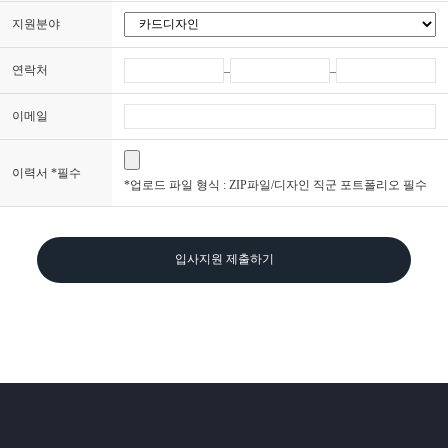
지원분야
연락처
–
–
이메일
이력서 *필수
*업로드 파일 형식 : ZIP파일/디자인 직군 포트폴리오 필수
입사지원 제출하기