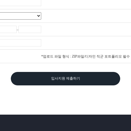
–
*업로드 파일 형식 : ZIP파일/디자인 직군 포트폴리오 필수
입사지원 제출하기