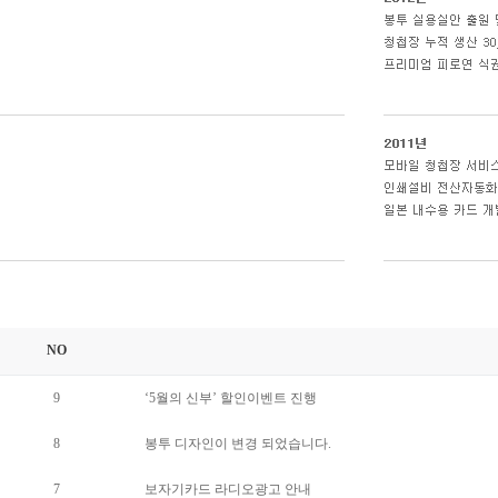
NO
9
‘5월의 신부’ 할인이벤트 진행
8
봉투 디자인이 변경 되었습니다.
7
보자기카드 라디오광고 안내