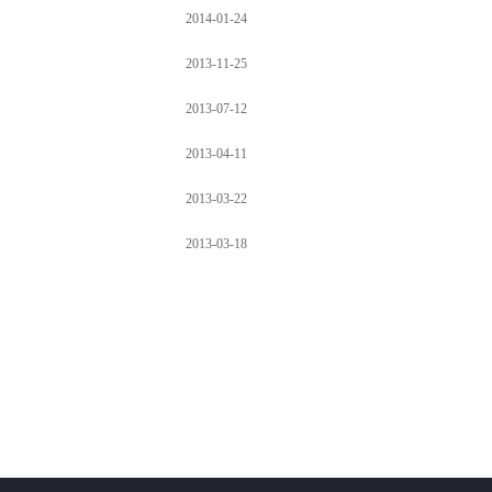
2014-01-24
2013-11-25
2013-07-12
2013-04-11
2013-03-22
2013-03-18