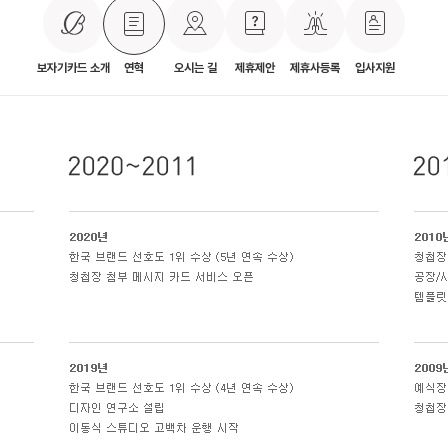
보자기카드 소개
연혁
오시는 길
제휴제안
제휴사등록
입사지원