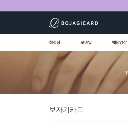
청첩장
모바일
웨딩영상
보자기카드