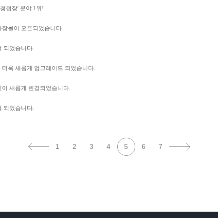
청첩장' 분야 1위!
연하장몰이 오픈되었습니다.
 되었습니다.
더욱 새롭게 업그레이드 되었습니다.
이 새롭게 변경되었습니다.
 되었습니다.
1
2
3
4
5
6
7