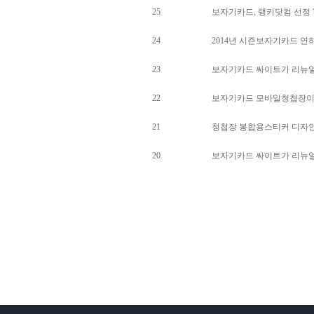
25
보자기카드, 랭키닷컴 선정 '
24
2014년 시즌보자기카드 
23
보자기카드 싸이트가 리뉴얼
22
보자기카드 모바일청첩장이 
21
청첩장 봉합용스티커 디자인
20
보자기카드 싸이트가 리뉴얼