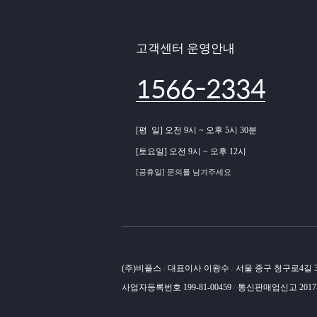
고객센터 운영안내
1566-2334
[평 일] 오전 9시 ~ 오후 5시 30분
[토요일] 오전 9시 ~ 오후 12시
[공휴일] 문의를 남겨주세요
(주)비플스
대표이사 이왕수
서울 중구 청구로4길
/
/
사업자등록번호 199-81-00459
통신판매업신고 2017
/