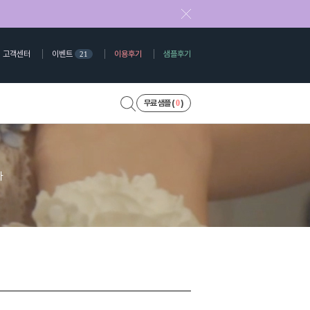
고객센터
이벤트
이용후기
샘플후기
21
0
무료 샘플 (
)
다