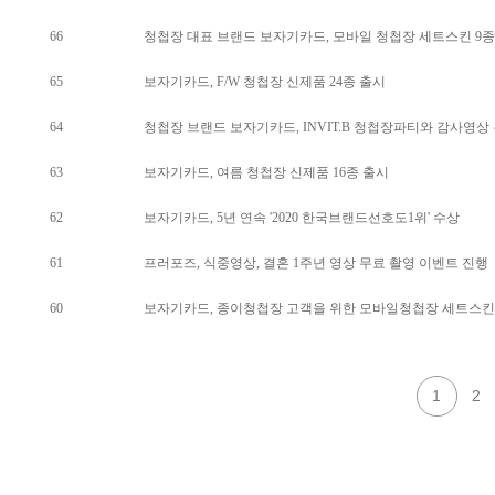
66
청첩장 대표 브랜드 보자기카드, 모바일 청첩장 세트스킨 9종
65
보자기카드, F/W 청첩장 신제품 24종 출시
64
청첩장 브랜드 보자기카드, INVIT.B 청첩장파티와 감사영상
63
보자기카드, 여름 청첩장 신제품 16종 출시
62
보자기카드, 5년 연속 '2020 한국브랜드선호도1위' 수상
61
프러포즈, 식중영상, 결혼 1주년 영상 무료 촬영 이벤트 진행
60
보자기카드, 종이청첩장 고객을 위한 모바일청첩장 세트스킨 
1
2