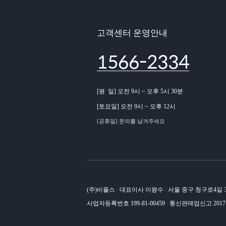
고객센터 운영안내
1566-2334
[평 일] 오전 9시 ~ 오후 5시 30분
[토요일] 오전 9시 ~ 오후 12시
[공휴일] 문의를 남겨주세요
(주)비플스
대표이사 이왕수
서울 중구 청구로4길
/
/
사업자등록번호 199-81-00459
통신판매업신고 2017
/