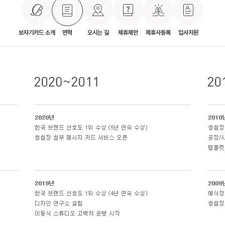
보자기카드 소개
연혁
오시는 길
제휴제안
제휴사등록
입사지원