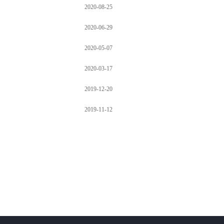
2020-08-25
2020-06-29
2020-05-07
2020-03-17
2019-12-20
2019-11-12