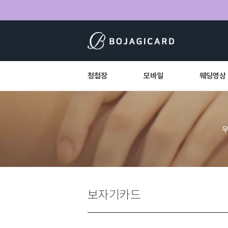
청첩장
모바일
웨딩영상
보자기카드