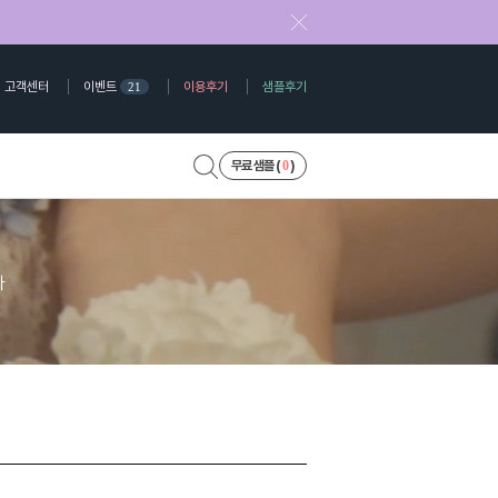
고객센터
이벤트
이용후기
샘플후기
21
0
무료 샘플 (
)
다