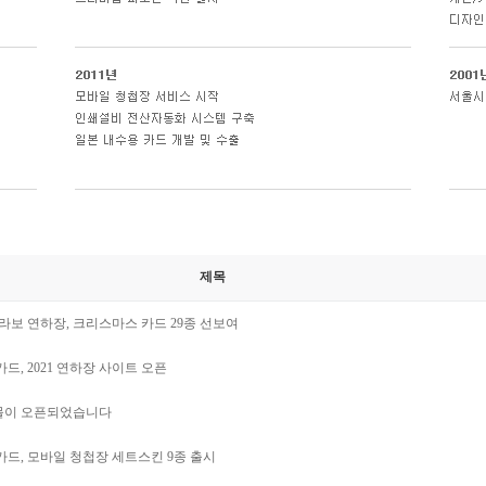
제목
콜라보 연하장, 크리스마스 카드 29종 선보여
, 2021 연하장 사이트 오픈
장몰이 오픈되었습니다
드, 모바일 청첩장 세트스킨 9종 출시