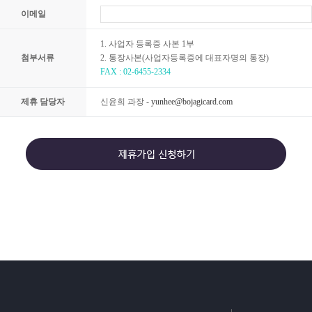
이메일
1. 사업자 등록증 사본 1부
첨부서류
2. 통장사본(사업자등록증에 대표자명의 통장)
FAX : 02-6455-2334
제휴 담당자
신윤희 과장 -
yunhee@bojagicard.com