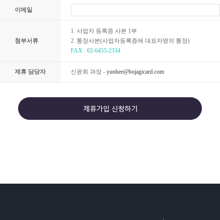
이메일
1. 사업자 등록증 사본 1부
첨부서류
2. 통장사본(사업자등록증에 대표자명의 통장)
FAX : 02-6455-2334
제휴 담당자
신윤희 과장 -
yunhee@bojagicard.com