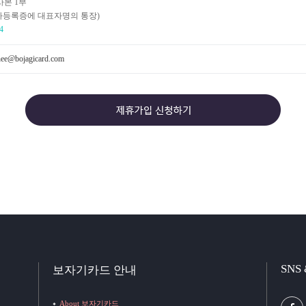
사본 1부
업자등록증에 대표자명의 통장)
4
ee@bojagicard.com
SNS
보자기카드 안내
About 보자기카드