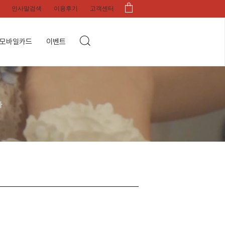
인사말검색
이용후기
고객센터
모바일카드
이벤트
다