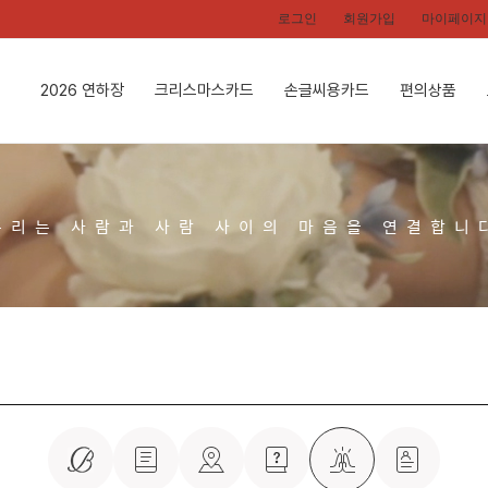
로그인
회원가입
마이페이지
2026 연하장
크리스마스카드
손글씨용카드
편의상품
우리는 사람과 사람 사이의 마음을 연결합니