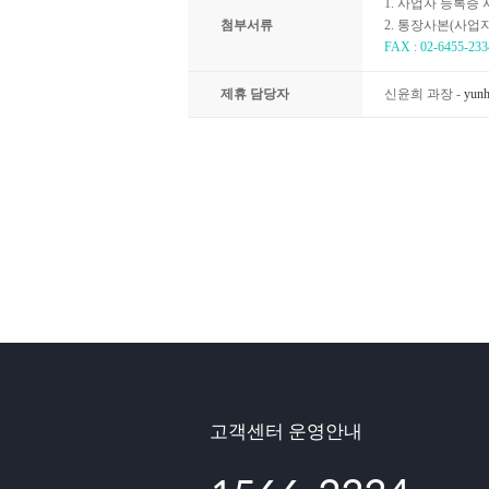
1. 사업자 등록증 
첨부서류
2. 통장사본(사
FAX : 02-6455-233
제휴 담당자
신윤희 과장 -
yunh
고객센터 운영안내