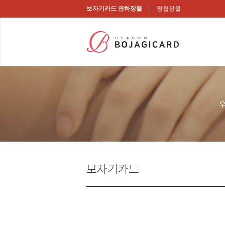
보자기카드 연하장몰
청첩장몰
보자기카드