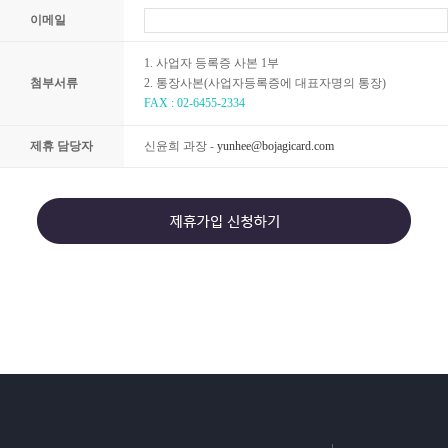
이메일
1. 사업자 등록증 사본 1부
첨부서류
2. 통장사본(사업자등록증에 대표자명의 통장)
FAX : 02-6455-2334
제휴 담당자
신윤희 과장 -
yunhee@bojagicard.com