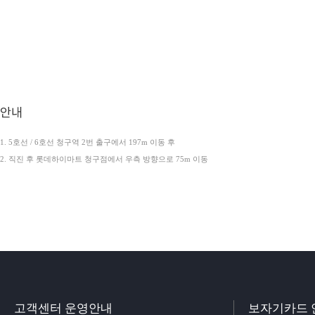
안내
1. 5호선 / 6호선 청구역 2번 출구에서 197m 이동 후
2. 직진 후 롯데하이마트 청구점에서 우측 방향으로 75m 이동
고객센터 운영안내
보자기카드 