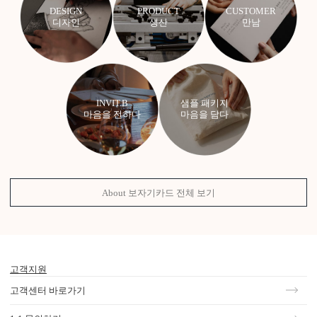
DESIGN
PRODUCT
CUSTOMER
디자인
생산
만남
INVIT.B
샘플 패키지
마음을 전하다
마음을 담다
About 보자기카드 전체 보기
고객지원
고객센터 바로가기