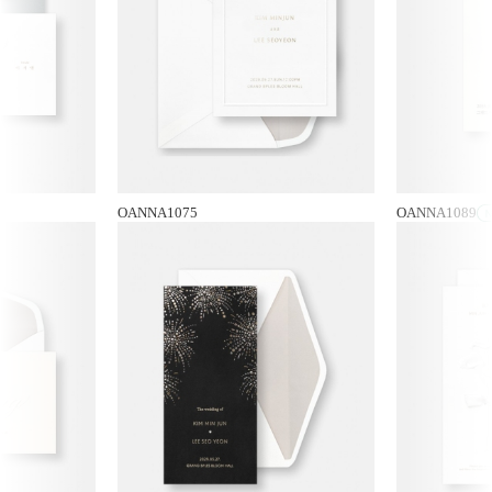
OANNA1075
OANNA1089