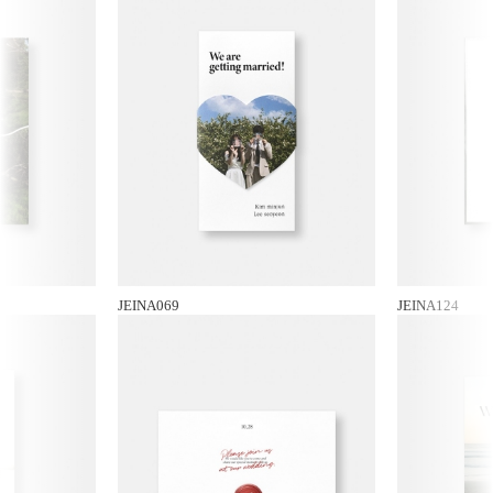
JEINA069
JEINA124