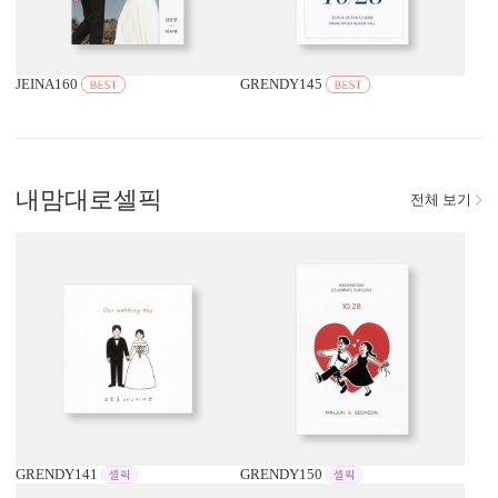
JEINA160
GRENDY145
내맘대로
셀픽
전체 보기
GRENDY141
GRENDY150