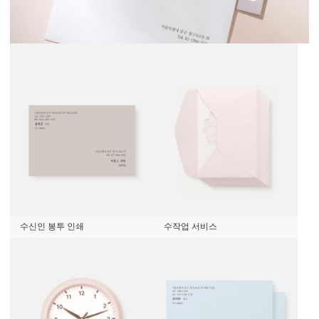
수신인 봉투 인쇄
수작업 서비스