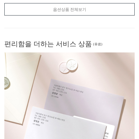
옵션상품 전체보기
편리함
을 더하는 서비스 상품
(유료)