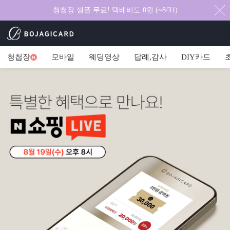
청첩장 샘플 무료! 택배비도 0원 (~8/31)
청첩장
모바일
웨딩영상
답례,감사
DIY카드