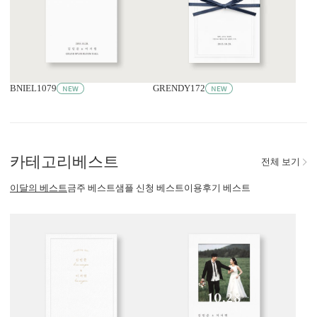
BNIEL1079
GRENDY172
카테고리
베스트
전체 보기
이달의 베스트
금주 베스트
샘플 신청 베스트
이용후기 베스트