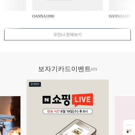
OANNA1080
OANNA1067
오안나 전체보기
보자기카드
이벤트
(21)
EVENT