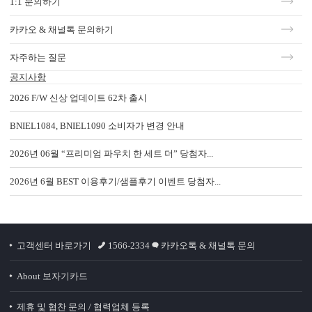
1:1 문의하기
카카오 & 채널톡 문의하기
자주하는 질문
공지사항
2026 F/W 신상 업데이트 62차 출시
BNIEL1084, BNIEL1090 소비자가 변경 안내
2026년 06월 “프리미엄 파우치 한 세트 더” 당첨자...
2026년 6월 BEST 이용후기/샘플후기 이벤트 당첨자...
고객센터 바로가기
1566-2334
카카오톡 & 채널톡 문의
About 보자기카드
제휴 및 협찬 문의 / 협력업체 등록