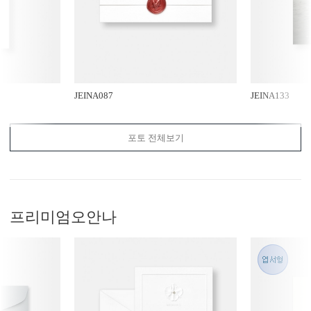
JEINA087
JEINA133
포토 전체보기
프리미엄
오안나