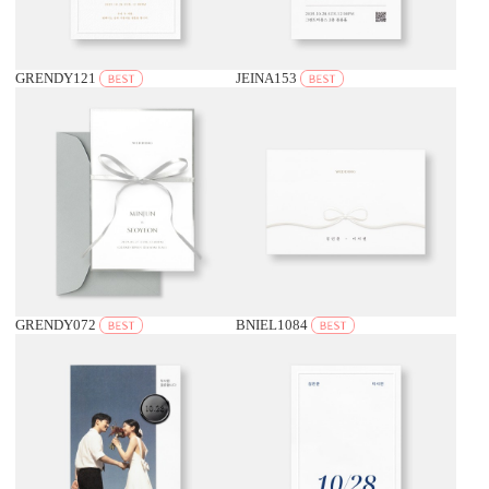
GRENDY121
JEINA153
GRENDY072
BNIEL1084