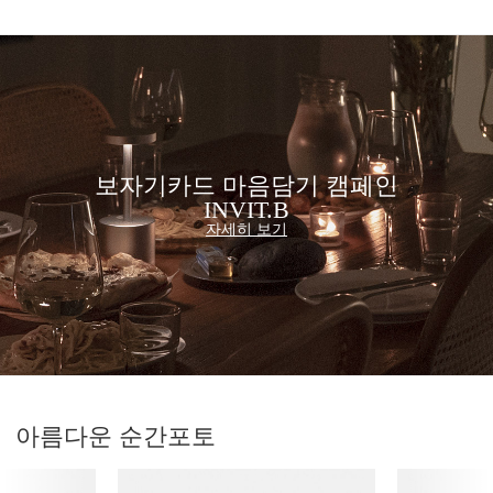
보자기카드 마음담기 캠페인
INVIT.B
자세히 보기
아름다운 순간
포토