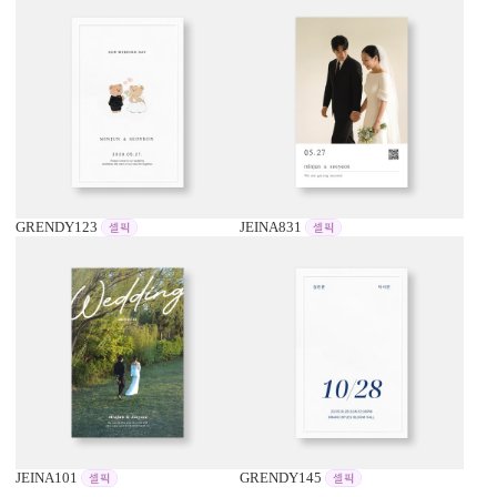
GRENDY123
JEINA831
JEINA101
GRENDY145