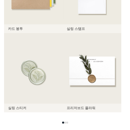
카드 봉투
실링 스탬프
실링 스티커
프리저브드 플라워